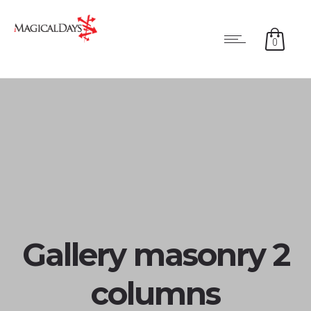
0
Gallery masonry 2
columns