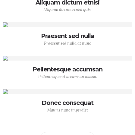
Aliquam dictum etnisi
Aliquam dictum etnisi quis.
Praesent sed nulla
Praesent sed nulla at nunc
Pellentesque accumsan
Pellentesque ut accumsan massa.
Donec consequat
Mauris nunc imperdiet