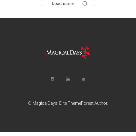
Load more
© MagicalDays
Elite ThemeForest Author.