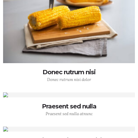
Donec rutrum nisi
Donec rutrum nisi dolor
Praesent sed nulla
Praesent sed nulla atnunc