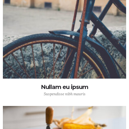
Nullam eu ipsum
Suspendisse nibh mauris