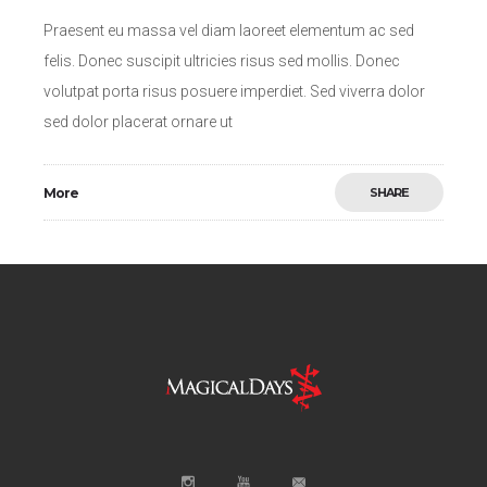
Praesent eu massa vel diam laoreet elementum ac sed
felis. Donec suscipit ultricies risus sed mollis. Donec
volutpat porta risus posuere imperdiet. Sed viverra dolor
sed dolor placerat ornare ut
More
SHARE