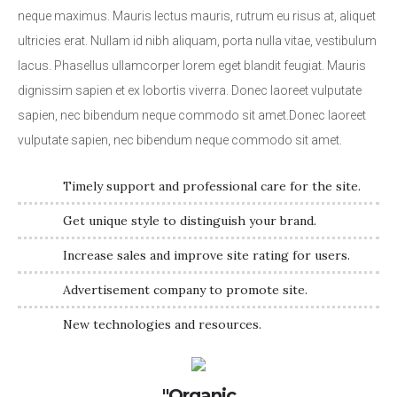
neque maximus. Mauris lectus mauris, rutrum eu risus at, aliquet
ultricies erat. Nullam id nibh aliquam, porta nulla vitae, vestibulum
lacus. Phasellus ullamcorper lorem eget blandit feugiat. Mauris
dignissim sapien et ex lobortis viverra. Donec laoreet vulputate
sapien, nec bibendum neque commodo sit amet.Donec laoreet
vulputate sapien, nec bibendum neque commodo sit amet.
Timely support and professional care for the site.
Get unique style to distinguish your brand.
Increase sales and improve site rating for users.
Advertisement company to promote site.
New technologies and resources.
"Organic