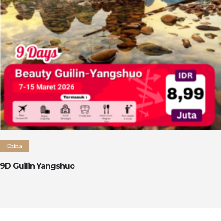
China
9D Guilin Yangshuo