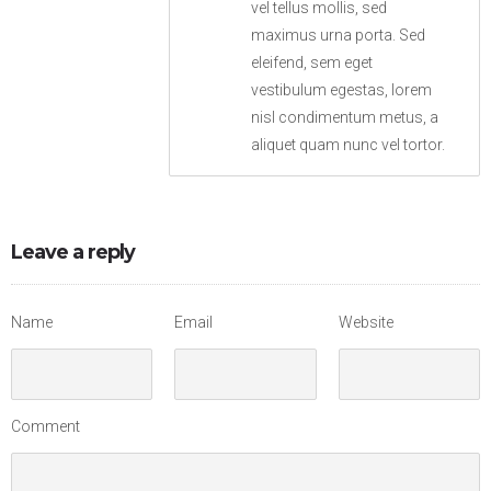
vel tellus mollis, sed
maximus urna porta. Sed
eleifend, sem eget
vestibulum egestas, lorem
nisl condimentum metus, a
aliquet quam nunc vel tortor.
Leave a reply
Name
Email
Website
Comment