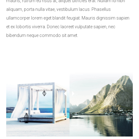
mauris, rutrum eu risus at, aliquet ultricies erat. Nullam id nibh
aliquam, porta nulla vitae, vestibulum lacus. Phasellus
ullamcorper lorem eget blandit feugiat. Mauris dignissim sapien
et ex lobortis viverra. Donec laoreet vulputate sapien, nec
bibendum neque commodo sit amet.