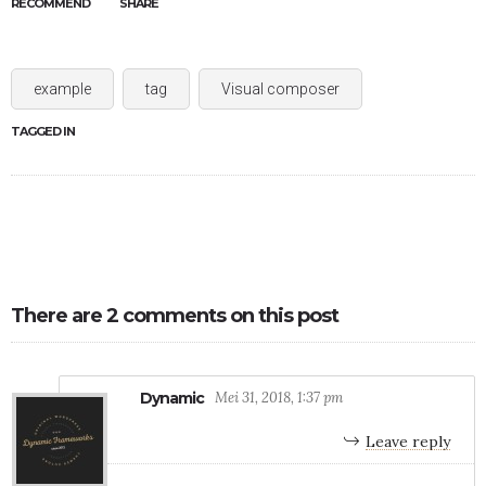
RECOMMEND
SHARE
example
tag
Visual composer
TAGGED IN
There are 2 comments on this post
Dynamic
Mei 31, 2018, 1:37 pm
Leave reply