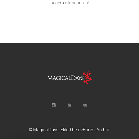
segera diluncurkan!
© MagicalDays
Elite ThemeForest Author.