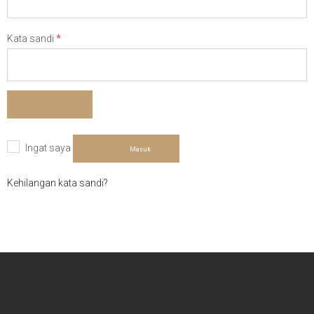
Wajib
Kata sandi
*
Ingat saya
Masuk
Kehilangan kata sandi?