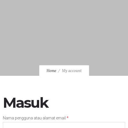
Home
My account
Masuk
Wajib
Nama pengguna atau alamat email
*