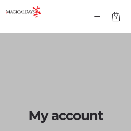
0
My account